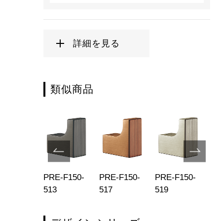
詳細を見る
類似商品
E-F556-
PRE-F150-
PRE-F150-
PRE-F150-
PR
513
517
519
02