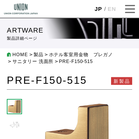
JP
EN
ARTWARE
製品詳細ページ
HOME
製品
ホテル客室用金物 プレガノ
サニタリー 洗面所
PRE-F150-515
PRE-F150-515
新製品