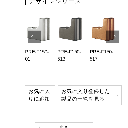
デザインシリーズ
E-F150-
PRE-F150-
PRE-F150-
PRE-F150-
PR
9
01
513
517
51
お気に入
お気に入り登録した
りに追加
製品の一覧を見る
戻る