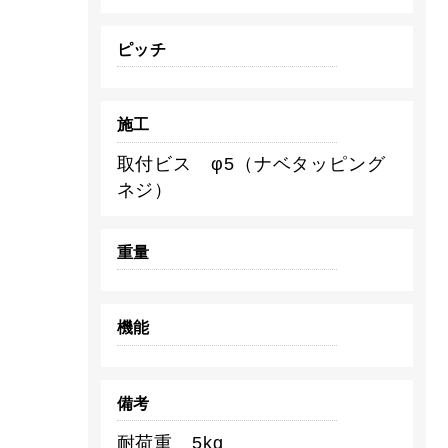
ピッチ
施工
取付ビス φ5（ナベタッピング
ネジ）
重量
機能
備考
耐荷重 5kg