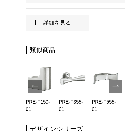
詳細を見る
類似商品
E-F556-
PRE-F150-
PRE-F355-
PRE-F555-
PR
01
01
01
51
デザインシリーズ