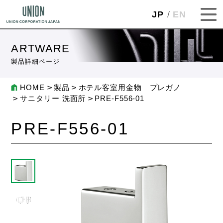
JP
EN
ARTWARE
製品詳細ページ
HOME
製品
ホテル客室用金物 プレガノ
サニタリー 洗面所
PRE-F556-01
PRE-F556-01