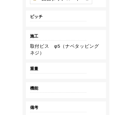
ピッチ
施工
取付ビス φ5（ナベタッピング
ネジ）
重量
機能
備考