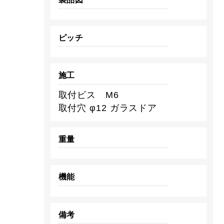
ピッチ
施工
取付ビス M6
取付穴 φ12 ガラスドア
重量
機能
備考