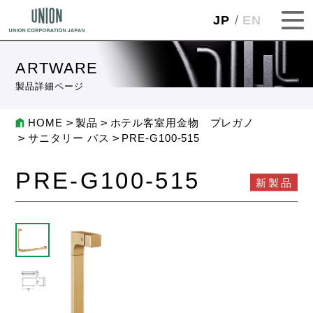
JP
EN
ARTWARE
製品詳細ページ
HOME
製品
ホテル客室用金物 プレガノ
サニタリー バス
PRE-G100-515
PRE-G100-515
新製品