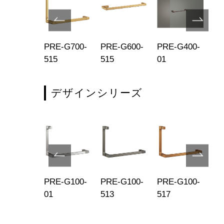
E-G100-
PRE-G700-
PRE-G600-
PRE-G400-
PR
9
515
515
01
02
デザインシリーズ
E-G100-
PRE-G100-
PRE-G100-
PRE-G100-
PR
9
01
513
517
51