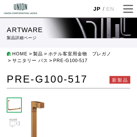
JP
EN
ARTWARE
製品詳細ページ
HOME
製品
ホテル客室用金物 プレガノ
サニタリー バス
PRE-G100-517
PRE-G100-517
新製品