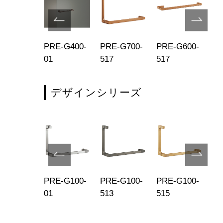
E-G100-
PRE-G400-
PRE-G700-
PRE-G600-
PR
9
01
517
517
02
デザインシリーズ
E-G100-
PRE-G100-
PRE-G100-
PRE-G100-
PR
9
01
513
515
51