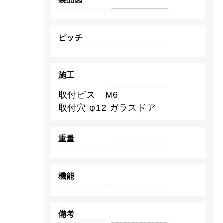
ピッチ
施工
取付ビス M6
取付穴 φ12 ガラスドア
重量
機能
備考