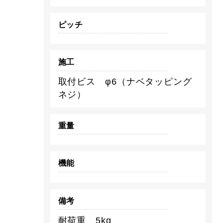
ピッチ
施工
取付ビス φ6（ナベタッピング
ネジ）
重量
機能
備考
耐荷重 5kg