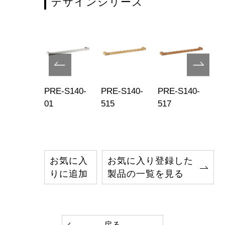
デザインシリーズ
E-S140-
PRE-S140-
PRE-S140-
PRE-S140-
PR
9
01
515
517
51
お気に入
お気に入り登録した
りに追加
製品の一覧を見る
戻る