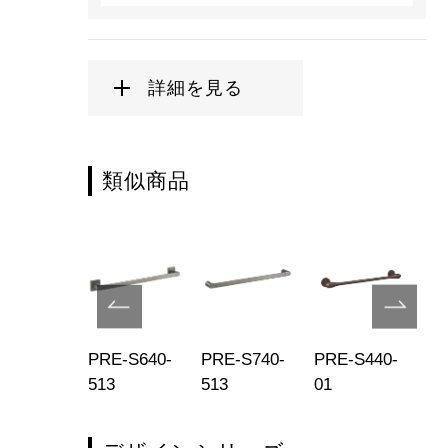
詳細を見る
類似商品
E-S140-
PRE-S640-
PRE-S740-
PRE-S440-
PR
5
513
513
01
02