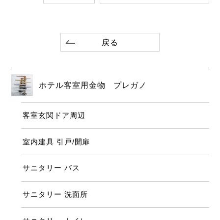
戻る
ホテル客室用金物 プレガノ
客室玄関ドア周辺
室内建具 引戸/開扉
サニタリー バス
サニタリー 洗面所