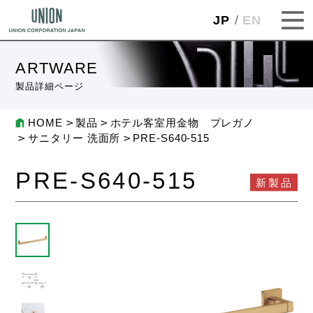
JP
EN
ARTWARE
製品詳細ページ
HOME
製品
ホテル客室用金物 プレガノ
サニタリー 洗面所
PRE-S640-515
PRE-S640-515
新製品