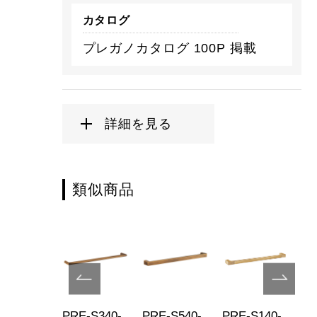
カタログ
プレガノカタログ 100P 掲載
詳細を見る
類似商品
E-S140-
PRE-S340-
PRE-S540-
PRE-S140-
PR