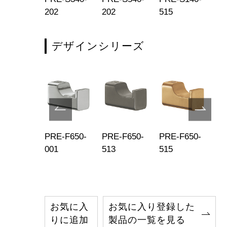
3
202
202
515
51
デザインシリーズ
680-519
PRE-F650-
PRE-F650-
PRE-F650-
PR
001
513
515
51
お気に入
お気に入り登録した
りに追加
製品の一覧を見る