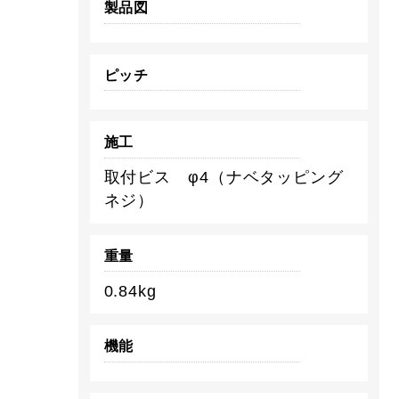
製品図
ピッチ
施工
取付ビス φ4（ナベタッピング
ネジ）
重量
0.84kg
機能