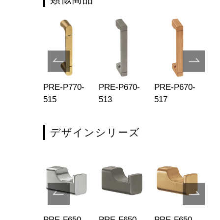
E-P770-
PRE-P770-
PRE-P670-
PRE-P670-
PR
1
515
513
517
51
デザインシリーズ
680-519
PRE-F650-
PRE-F650-
PRE-F650-
PR