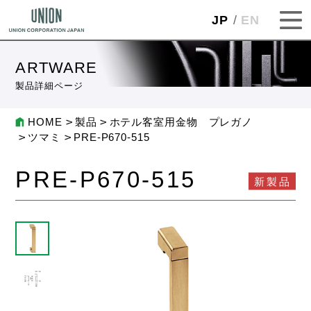
JP
EN
ARTWARE
製品詳細ページ
HOME
製品
ホテル客室用金物 プレガノ
ツマミ
PRE-P670-515
PRE-P670-515
新製品