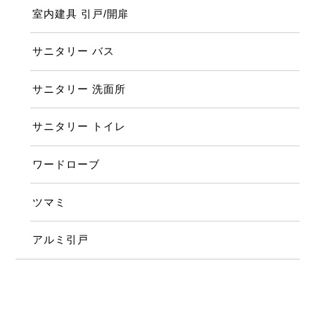
室内建具 引戸/開扉
サニタリー バス
サニタリー 洗面所
サニタリー トイレ
ワードローブ
ツマミ
アルミ引戸