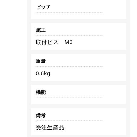
ピッチ
施工
取付ビス M6
重量
0.6kg
機能
備考
受注生産品