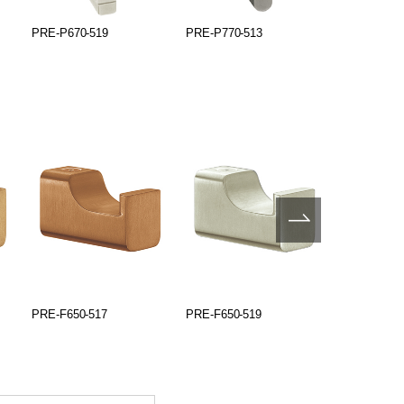
PRE-P670-519
PRE-P770-513
PRE-P770-
PRE-F650-517
PRE-F650-519
PRE-G600-