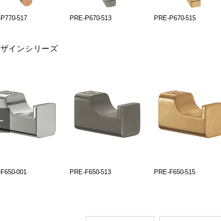
P770-517
PRE-P670-513
PRE-P670-515
デザインシリーズ
F650-001
PRE-F650-513
PRE-F650-515