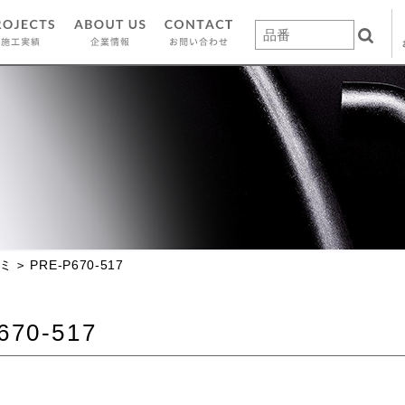
ミ
PRE-P670-517
670-517