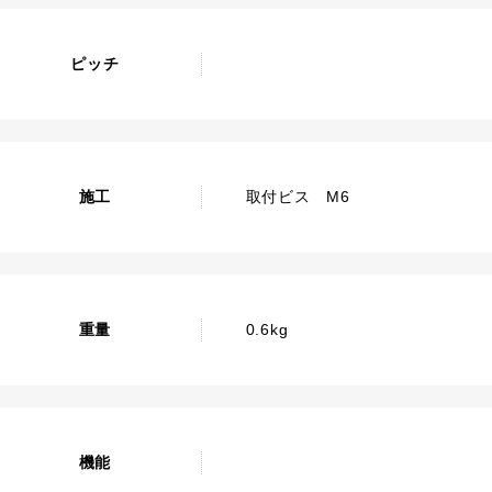
ピッチ
施工
取付ビス M6
重量
0.6kg
機能