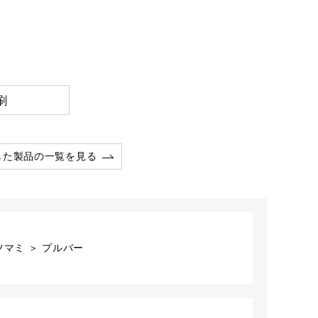
刷
した製品の一覧を見る
マミ ＞ プルバー