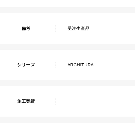
備考
受注生産品
シリーズ
ARCHITURA
施工実績