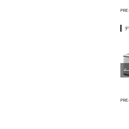
PRE-P670-001
PRE-P770-001
PRE-
UL680-517
UL680-519
PRE-