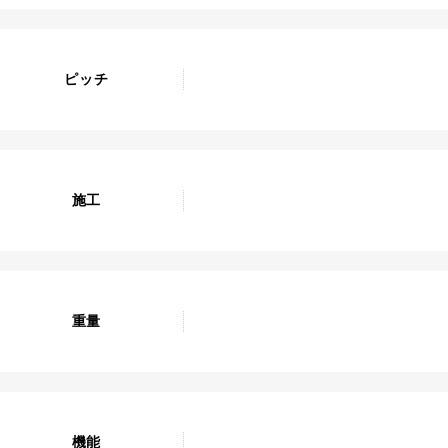
ピッチ
施工
重量
機能