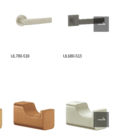
UL780-519
UL680-513
UL680-515