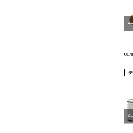
UL680-001
UL1087-001
UL78