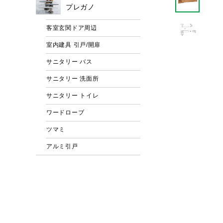
プレガノ
客室玄関ドア周辺
室内建具 引戸/開扉
サニタリー バス
サニタリー 洗面所
サニタリー トイレ
ワードローブ
ツマミ
アルミ引戸