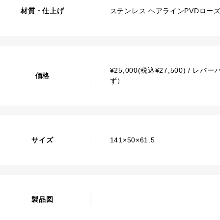
材質・仕上げ
ステンレス ヘアラインPVDロー
¥25,000(税込¥27,500) 
価格
ず）
サイズ
141×50×61.5
製品図