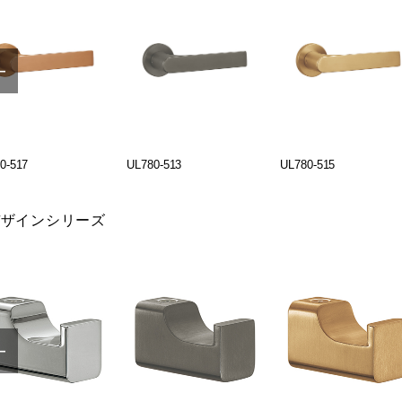
0-517
UL780-513
UL780-515
デザインシリーズ