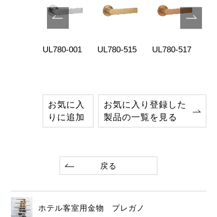
780-519
UL780-001
UL780-515
UL780-517
UL
お気に入
お気に入り登録した
りに追加
製品の一覧を見る
戻る
ホテル客室用金物 プレガノ