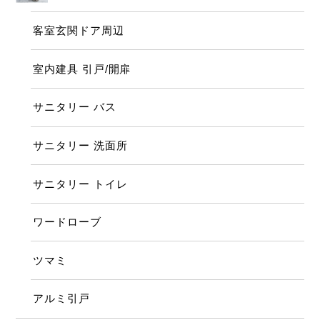
客室玄関ドア周辺
室内建具 引戸/開扉
サニタリー バス
サニタリー 洗面所
サニタリー トイレ
ワードローブ
ツマミ
アルミ引戸