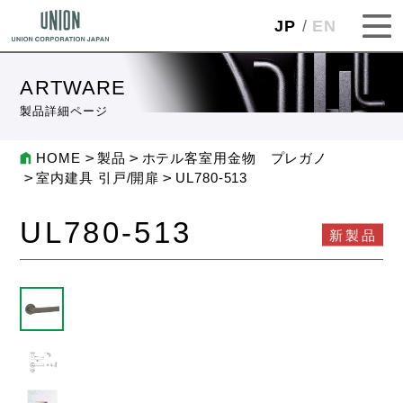
JP
EN
ARTWARE
製品詳細ページ
HOME
製品
ホテル客室用金物 プレガノ
室内建具 引戸/開扉
UL780-513
UL780-513
新製品