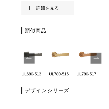
詳細を見る
類似商品
680-001
UL680-513
UL780-515
UL780-517
UL
デザインシリーズ