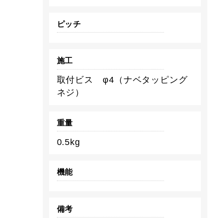
ピッチ
施工
取付ビス φ4（ナベタッピング
ネジ）
重量
0.5kg
機能
備考