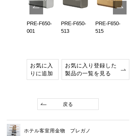
680-519
PRE-F650-
PRE-F650-
PRE-F650-
PR
001
513
515
51
お気に入
お気に入り登録した
りに追加
製品の一覧を見る
戻る
ホテル客室用金物 プレガノ