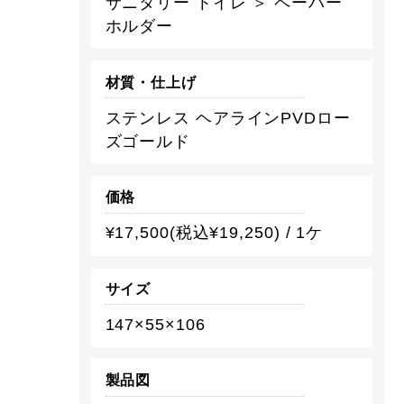
サニタリー トイレ ＞ ペーパー
ホルダー
材質・仕上げ
ステンレス ヘアラインPVDロー
ズゴールド
価格
¥17,500(税込¥19,250) / 1ケ
サイズ
147×55×106
製品図