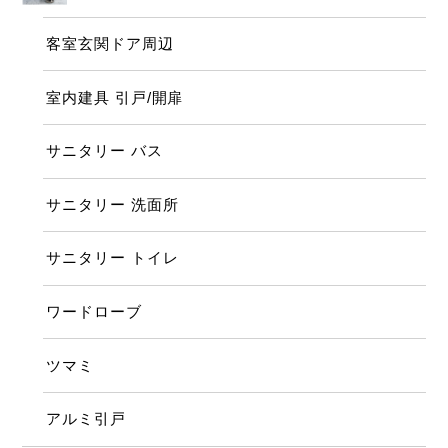
客室玄関ドア周辺
室内建具 引戸/開扉
サニタリー バス
サニタリー 洗面所
サニタリー トイレ
ワードローブ
ツマミ
アルミ引戸