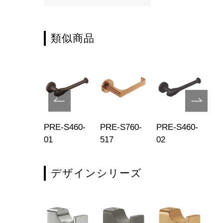
類似商品
E-S760-
PRE-S460-
PRE-S760-
PRE-S460-
PR
5
01
517
02
20
デザインシリーズ