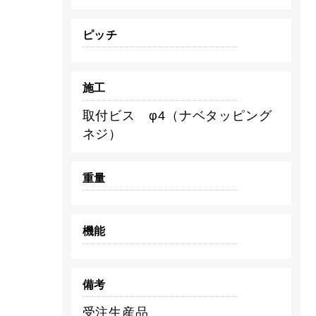
ピッチ
施工
取付ビス φ4（ナベタッピング
ネジ）
重量
機能
備考
受注生産品