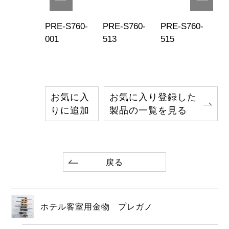
E-S760-
PRE-S760-
PRE-S760-
PRE-S760-
PR
9
001
513
515
51
お気に入
お気に入り登録した
りに追加
製品の一覧を見る
戻る
ホテル客室用金物 プレガノ