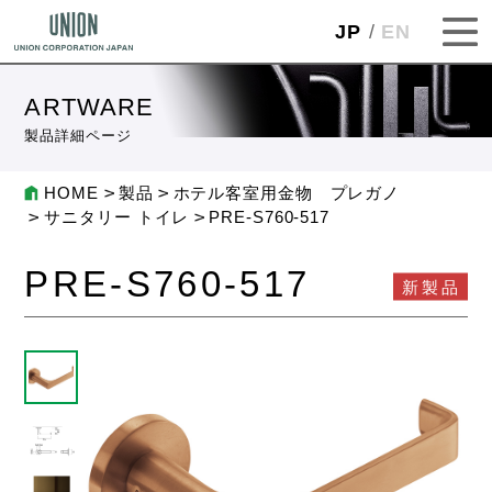
JP
EN
ARTWARE
製品詳細ページ
HOME
製品
ホテル客室用金物 プレガノ
サニタリー トイレ
PRE-S760-517
PRE-S760-517
新製品