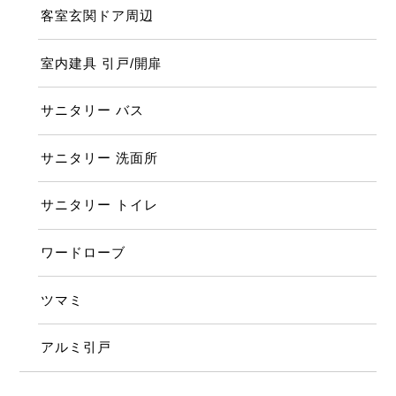
客室玄関ドア周辺
室内建具 引戸/開扉
サニタリー バス
サニタリー 洗面所
サニタリー トイレ
ワードローブ
ツマミ
アルミ引戸