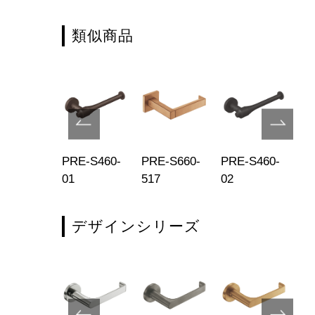
類似商品
E-S760-
PRE-S460-
PRE-S660-
PRE-S460-
PR
5
01
517
02
20
デザインシリーズ