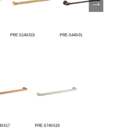
PRE-S140-515
PRE-S440-01
PRE-S440-
0-517
PRE-S740-519