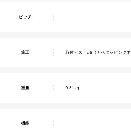
ピッチ
施工
取付ビス φ6（ナベタッピング
重量
0.81kg
機能