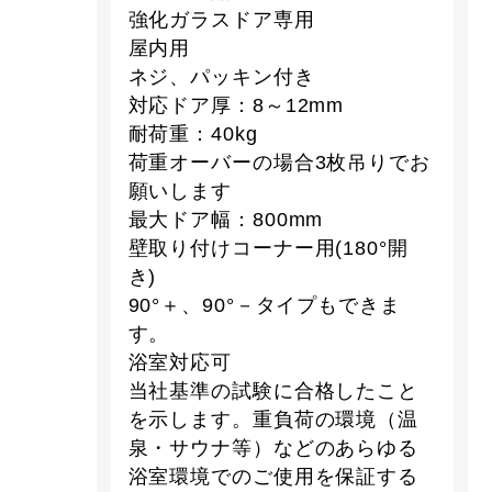
強化ガラスドア専用
屋内用
ネジ、パッキン付き
対応ドア厚：8～12mm
耐荷重：40kg
荷重オーバーの場合3枚吊りでお
願いします
最大ドア幅：800mm
壁取り付けコーナー用(180°開
き)
90°＋、90°－タイプもできま
す。
浴室対応可
当社基準の試験に合格したこと
を示します。重負荷の環境（温
泉・サウナ等）などのあらゆる
浴室環境でのご使用を保証する