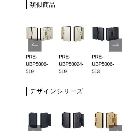
類似商品
E-
PRE-
PRE-
PRE-
PR
P5004-
UBP5006-
UBP50024-
UBP5006-
UB
5
519
519
513
51
デザインシリーズ