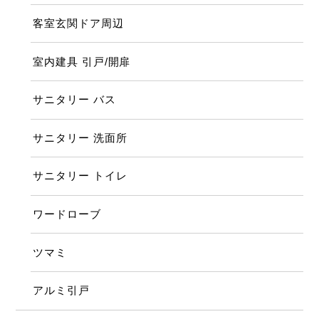
客室玄関ドア周辺
室内建具 引戸/開扉
サニタリー バス
サニタリー 洗面所
サニタリー トイレ
ワードローブ
ツマミ
アルミ引戸