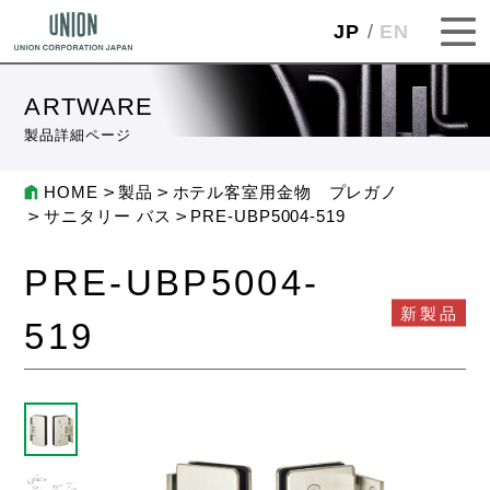
JP
EN
ARTWARE
製品詳細ページ
HOME
製品
ホテル客室用金物 プレガノ
サニタリー バス
PRE-UBP5004-519
PRE-UBP5004-
新製品
519