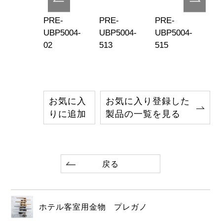
E-
PRE-
PRE-
PRE-
PR
P5004-
UBP5004-
UBP5004-
UBP5004-
UB
7
02
513
515
51
お気に入
お気に入り登録した
りに追加
製品の一覧を見る
戻る
ホテル客室用金物 プレガノ