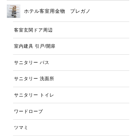
ホテル客室用金物 プレガノ
客室玄関ドア周辺
室内建具 引戸/開扉
サニタリー バス
サニタリー 洗面所
サニタリー トイレ
ワードローブ
ツマミ