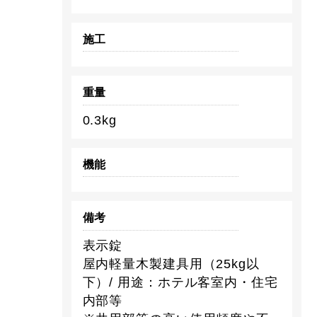
施工
重量
0.3kg
機能
備考
表示錠
屋内軽量木製建具用（25kg以
下）/ 用途：ホテル客室内・住宅
内部等