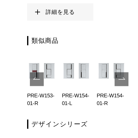
詳細を見る
類似商品
E-W150-
PRE-W153-
PRE-W154-
PRE-W154-
PR
-40
01-R
01-L
01-R
02
デザインシリーズ