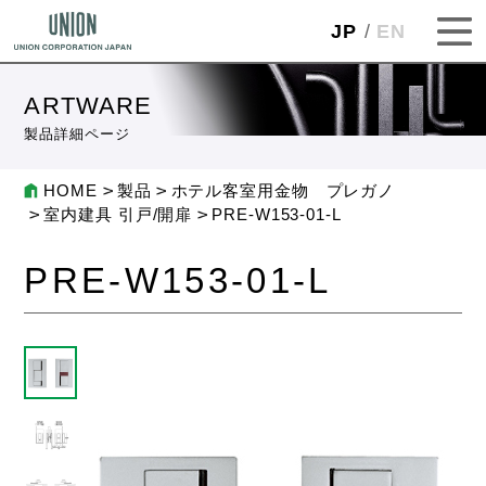
JP
EN
ARTWARE
製品詳細ページ
HOME
製品
ホテル客室用金物 プレガノ
室内建具 引戸/開扉
PRE-W153-01-L
PRE-W153-01-L