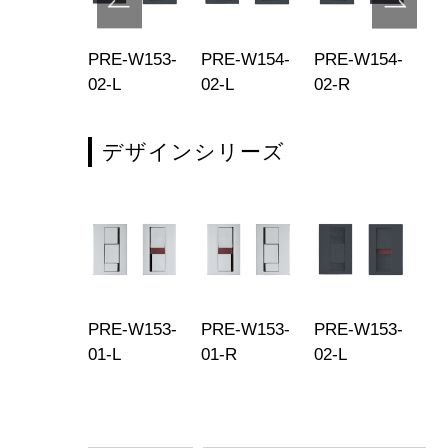
E-W150-
PRE-W153-
PRE-W154-
PRE-W154-
PR
-45
02-L
02-L
02-R
01
デザインシリーズ
PRE-W153-
PRE-W153-
PRE-W153-
01-L
01-R
02-L