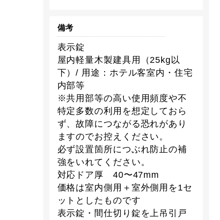
備考
表示錠
屋内軽量木製建具用（25kg以
下）/ 用途：ホテル客室内・住宅
内部等
※共用部等の高い使用頻度や不
特定多数の利用を想定しておら
ず、故障につながる恐れがあり
ますのでお控えください。
必ず設置箇所につぶれ防止の補
強をいれてください。
対応ドア厚 40〜47mm
価格は室内側用＋室外側用を1セ
ットとしたものです
表示錠・間仕切り錠を上吊引戸