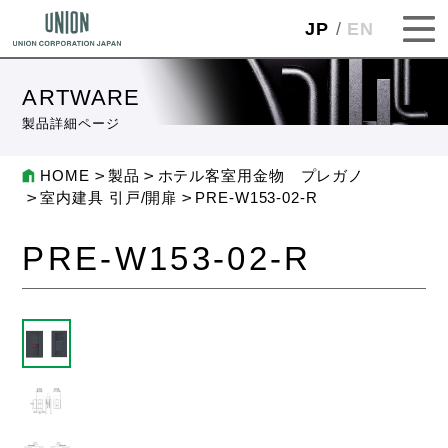
JP
EN
ARTWARE
製品詳細ページ
HOME
製品
ホテル客室用金物 プレガノ
室内建具 引戸/開扉
PRE-W153-02-R
PRE-W153-02-R