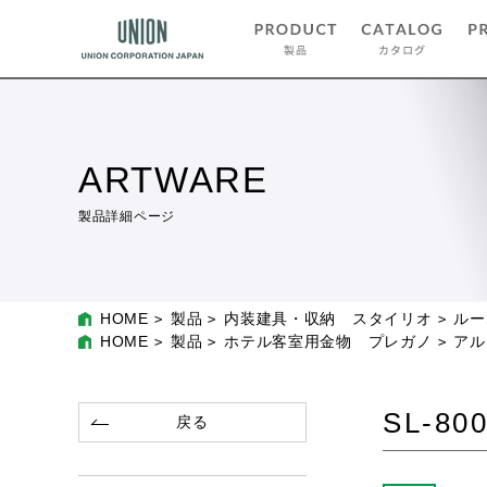
ARTWARE
製品詳細ページ
HOME
製品
内装建具・収納 スタイリオ
ルー
HOME
製品
ホテル客室用金物 プレガノ
アル
SL-80
戻る