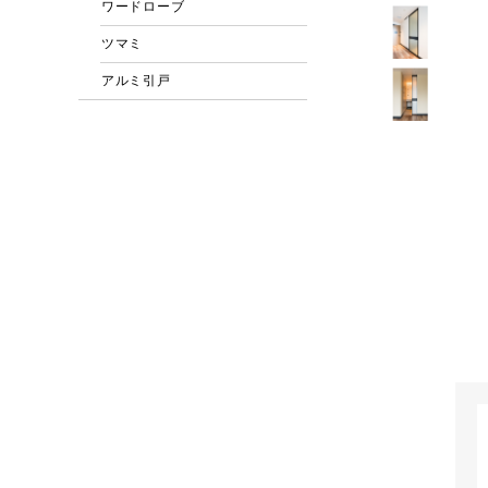
ワードローブ
ツマミ
アルミ引戸