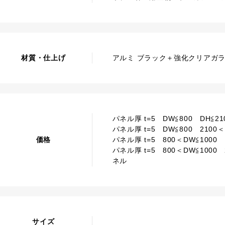
材質・仕上げ
アルミ ブラック＋強化クリアガ
パネル厚 t=5 DW≦800 DH≦210
パネル厚 t=5 DW≦800 2100＜D
価格
パネル厚 t=5 800＜DW≦1000 D
パネル厚 t=5 800＜DW≦1000 21
ネル
サイズ