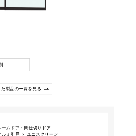
刷
した製品の一覧を見る
ルームドア・間仕切りドア
アルミ引戸 ＞ ユニスクリーン