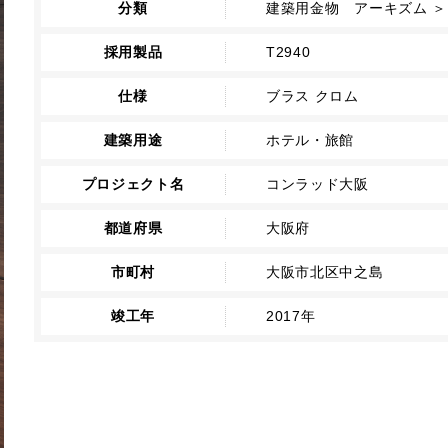
分類
建築用金物 アーキズム ＞
採用製品
T2940
仕様
ブラス クロム
建築用途
ホテル・旅館
プロジェクト名
コンラッド大阪
都道府県
大阪府
市町村
大阪市北区中之島
竣工年
2017年