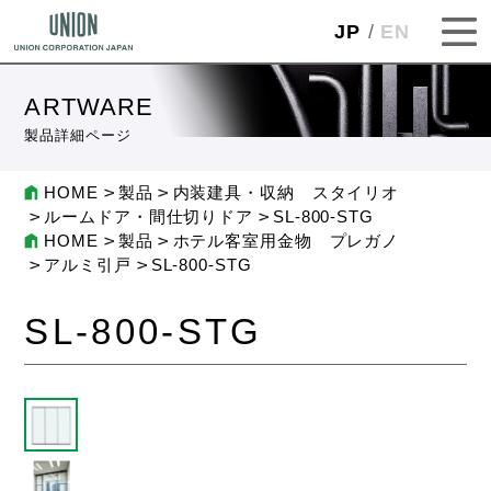
JP
EN
ARTWARE
製品詳細ページ
HOME
製品
内装建具・収納 スタイリオ
ルームドア・間仕切りドア
SL-800-STG
HOME
製品
ホテル客室用金物 プレガノ
アルミ引戸
SL-800-STG
SL-800-STG