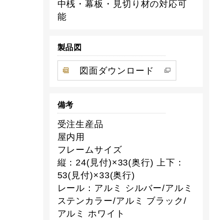
中桟・幕板・見切り材の対応可
能
製品図
図面ダウンロード
備考
受注生産品
屋内用
フレームサイズ
縦：24(見付)×33(奥行) 上下：
53(見付)×33(奥行)
レール：アルミ シルバー/アルミ
ステンカラー/アルミ ブラック/
アルミ ホワイト