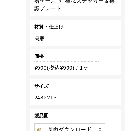
器ケース ＞ 標識ステッカー＆標
識プレート
材質・仕上げ
樹脂
価格
¥900(税込¥990) / 1ケ
サイズ
248×213
製品図
図面ダウンロード