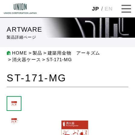
JP
EN
ARTWARE
製品詳細ページ
HOME
製品
建築用金物 アーキズム
消火器ケース
ST-171-MG
ST-171-MG