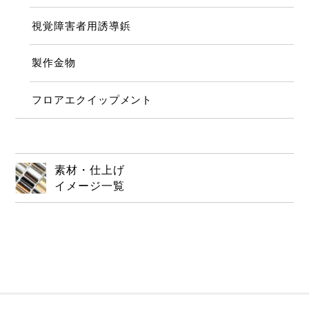
視覚障害者用誘導鋲
製作金物
フロアエクイップメント
素材・仕上げ
イメージ一覧