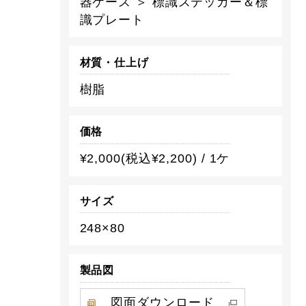
器ケース ＞ 標識ステッカー＆標
識プレート
材質・仕上げ
樹脂
価格
¥2,000(税込¥2,200) / 1ケ
サイズ
248×80
製品図
図面ダウンロード