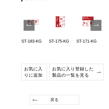
-172-MG
ST-183-KG
ST-175-KG
ST-171-KG
ST
お気に入
お気に入り登録した
りに追加
製品の一覧を見る
戻る