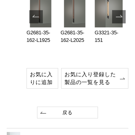
321-35-
G2681-35-
G2681-35-
G3321-35-
G3
4
162-L1925
162-L2025
151
15
お気に入
お気に入り登録した
りに追加
製品の一覧を見る
戻る