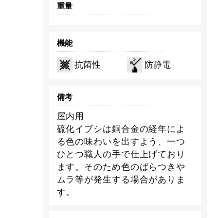
重量
機能
抗菌性
防静電
備考
屋内用
硫化イブシは銅合金の経年によ
る色の味わいを出すよう、一つ
ひとつ職人の手で仕上げており
ます。そのため色のばらつきや
ムラ等が発生する場合がありま
す。