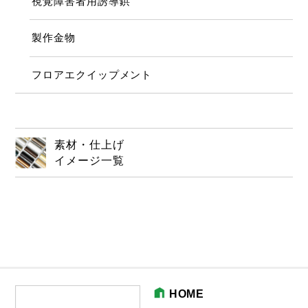
視覚障害者用誘導鋲
製作金物
フロアエクイップメント
素材・仕上げ
イメージ一覧
HOME