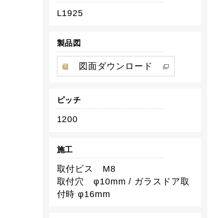
L1925
製品図
図面ダウンロード
ピッチ
1200
施工
取付ビス M8
取付穴 φ10mm / ガラスドア取
付時 φ16mm