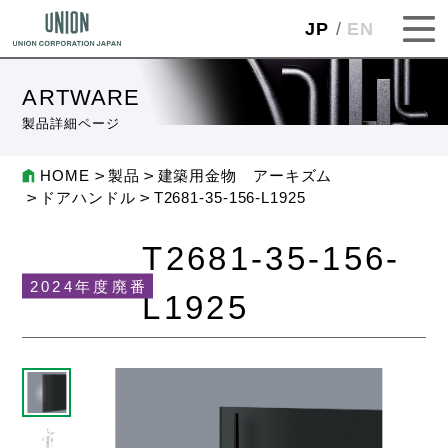
JP
EN
ARTWARE
製品詳細ページ
HOME
製品
建築用金物 アーキズム
ドアハンドル
T2681-35-156-L1925
T2681-35-156-
2024年度廃番
L1925