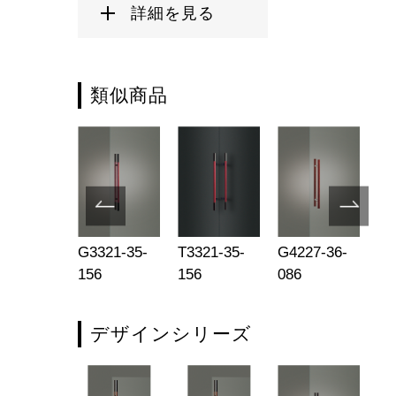
詳細を見る
類似商品
681-35-
G3321-35-
T3321-35-
G4227-36-
G9
2-L2025
156
156
086
79
デザインシリーズ