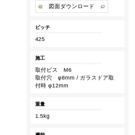
図面ダウンロード
ピッチ
425
施工
取付ビス M6
取付穴 φ8mm / ガラスドア取
付時 φ12mm
重量
1.5kg
機能