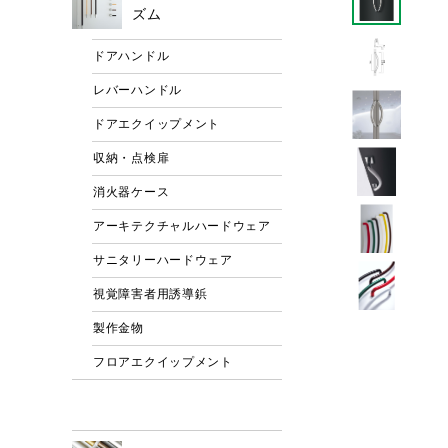
ズム
ドアハンドル
レバーハンドル
ドアエクイップメント
収納・点検扉
消火器ケース
アーキテクチャルハードウェア
サニタリーハードウェア
視覚障害者用誘導鋲
製作金物
フロアエクイップメント