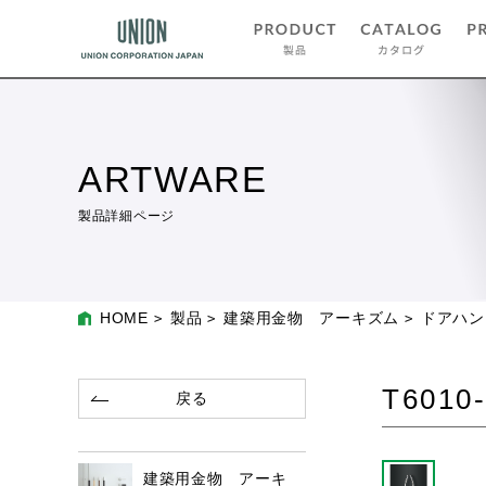
ARTWARE
製品詳細ページ
HOME
製品
建築用金物 アーキズム
ドアハン
T6010-
戻る
建築用金物 アーキ