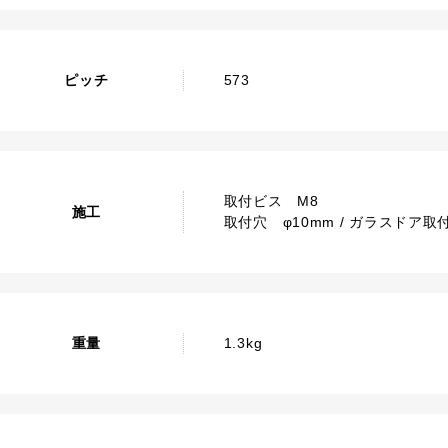
ピッチ
573
取付ビス M8
施工
取付穴 φ10mm / ガラスドア取付
重量
1.3kg