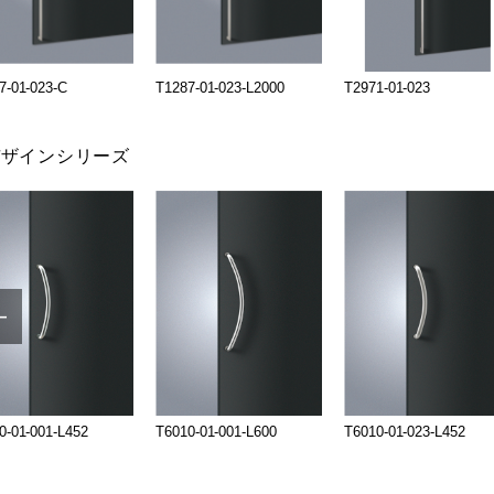
7-01-023-C
T1287-01-023-L2000
T2971-01-023
デザインシリーズ
0-01-001-L452
T6010-01-001-L600
T6010-01-023-L452