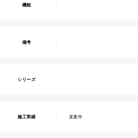
機能
備考
シリーズ
施工実績
某案件