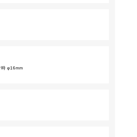
時 φ16mm