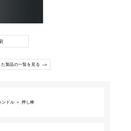
刷
した製品の一覧を見る
ンドル ＞ 押し棒