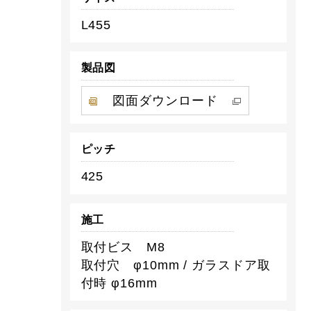
L455
製品図
図面ダウンロード
ピッチ
425
施工
取付ビス M8
取付穴 φ10mm / ガラスドア取
付時 φ16mm