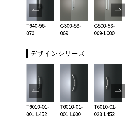
680-53-
T640-56-
G300-53-
G500-53-
G5
2-L455
073
069
069-L600
08
デザインシリーズ
-01-001-
T6010-01-
T6010-01-
T6010-01-
T6
001-L452
001-L600
023-L452
02