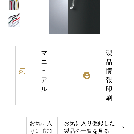
マ
製
ニ
品
ュ
情
ア
報
ル
印
刷
お気に入
お気に入り登録した
りに追加
製品の一覧を見る