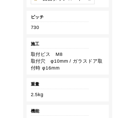
ピッチ
730
施工
取付ビス M8
取付穴 φ10mm / ガラスドア取
付時 φ16mm
重量
2.5kg
機能