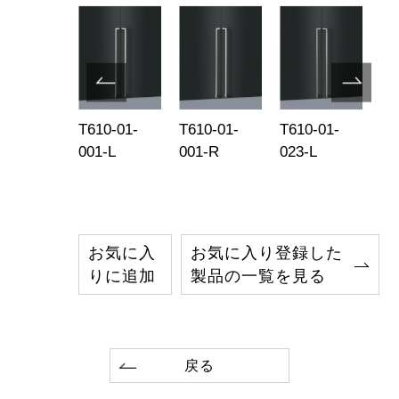
85-15-
T610-01-
T610-01-
T610-01-
T6
1-L750
001-L
001-R
023-L
02
お気に入
お気に入り登録した
りに追加
製品の一覧を見る
戻る