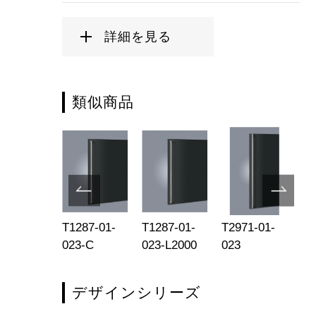
詳細を見る
類似商品
093-01-
T1287-01-
T1287-01-
T2971-01-
T2
4-R
023-C
023-L2000
023
02
デザインシリーズ