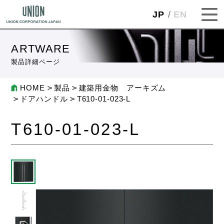
JP
EN
ARTWARE
製品詳細ページ
HOME
製品
建築用金物 アーキズム
ドアハンドル
T610-01-023-L
T610-01-023-L