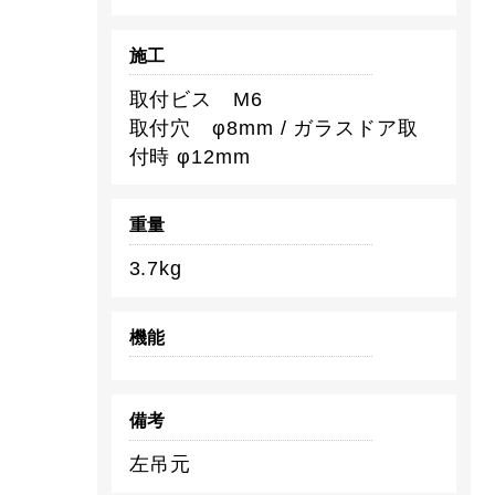
施工
取付ビス M6
取付穴 φ8mm / ガラスドア取
付時 φ12mm
重量
3.7kg
機能
備考
左吊元