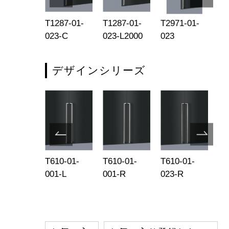
093-01-
T1287-01-
T1287-01-
T2971-01-
T2
4-R
023-C
023-L2000
023
02
デザインシリーズ
85-15-
T610-01-
T610-01-
T610-01-
T6
1-L750
001-L
001-R
023-R
00