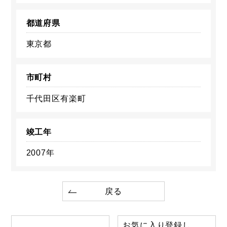
都道府県
東京都
市町村
千代田区有楽町
竣工年
2007年
戻る
お気に入り登録し