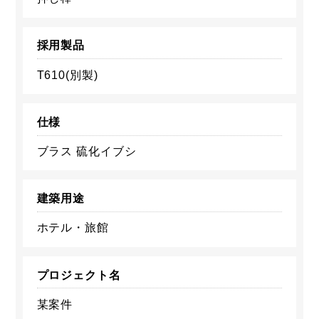
採用製品
T610(別製)
仕様
ブラス 硫化イブシ
建築用途
ホテル・旅館
プロジェクト名
某案件