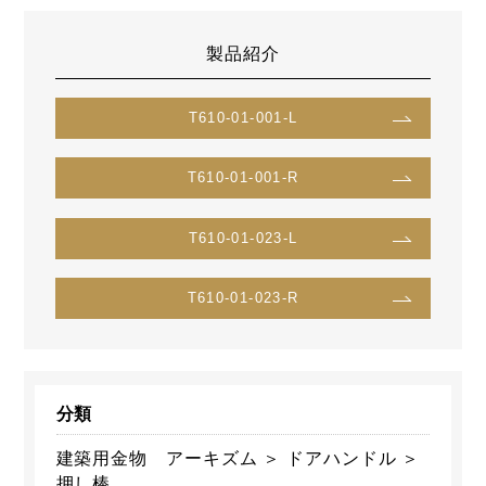
製品紹介
T610-01-001-L
T610-01-001-R
T610-01-023-L
T610-01-023-R
分類
建築用金物 アーキズム ＞ ドアハンドル ＞
押し棒