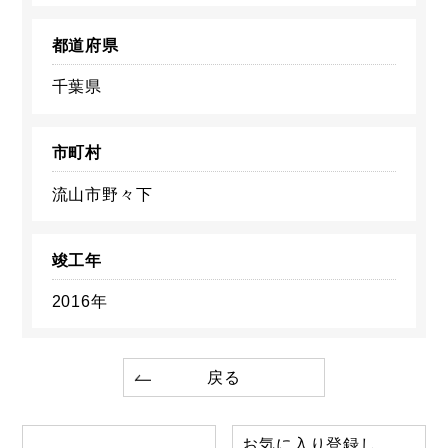
都道府県
千葉県
市町村
流山市野々下
竣工年
2016年
戻る
お気に入り登録し