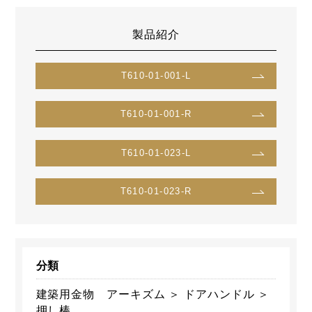
製品紹介
T610-01-001-L
T610-01-001-R
T610-01-023-L
T610-01-023-R
分類
建築用金物 アーキズム ＞ ドアハンドル ＞
押し棒