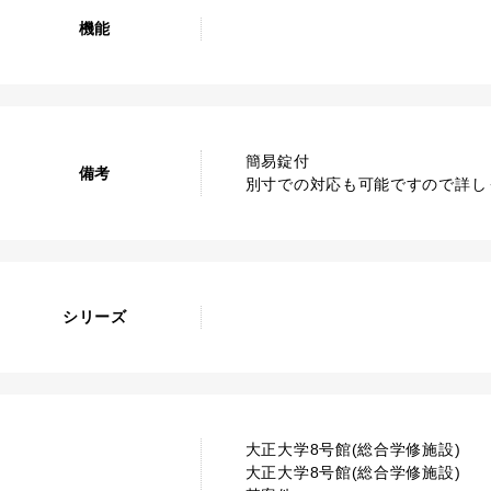
機能
簡易錠付
備考
別寸での対応も可能ですので詳し
シリーズ
大正大学8号館(総合学修施設)
大正大学8号館(総合学修施設)