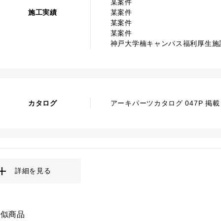
某案件
施工実績
某案件
某案件
某案件
神戸大学楠キャンパス福利厚生施
カタログ
アーキパーツカタログ 047P 掲載
詳細を見る
類似商品