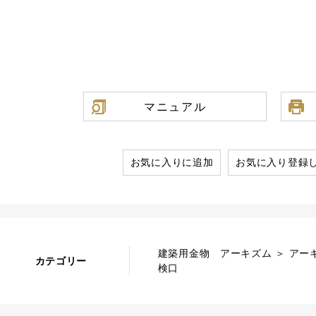
マニュアル
お気に入りに追加
お気に入り登録
建築用金物 アーキズム ＞ アー
カテゴリー
検口