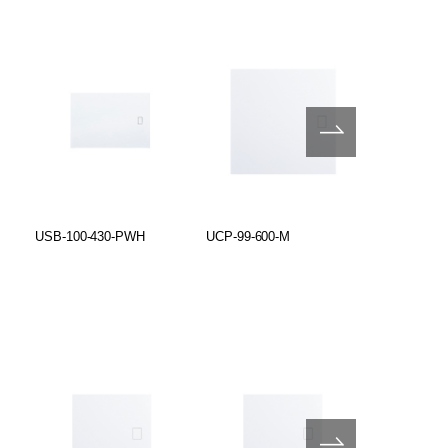
USB-100-430-PWH
UCP-99-600-M
UCP-99-600