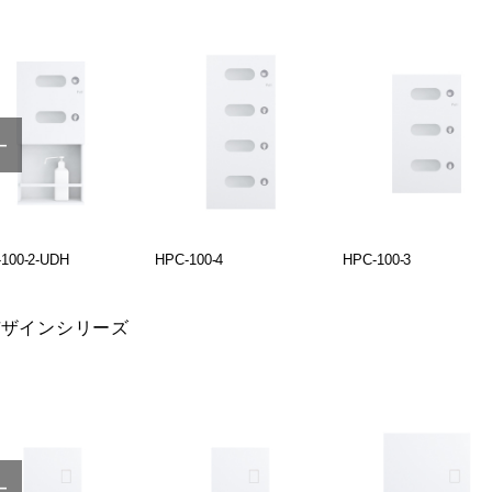
100-2-UDH
HPC-100-4
HPC-100-3
デザインシリーズ