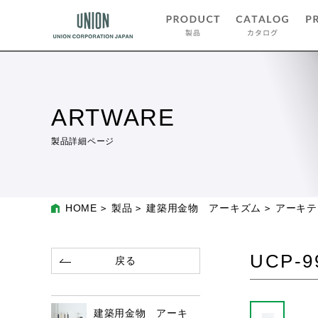
ARTWARE
製品詳細ページ
HOME
製品
建築用金物 アーキズム
アーキテ
UCP-9
戻る
建築用金物 アーキ