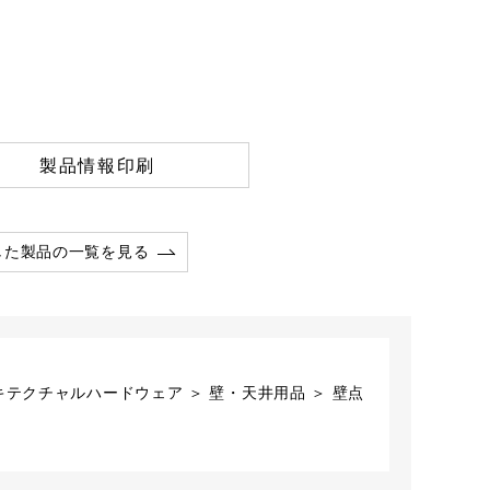
製品情報印刷
した製品の一覧を見る
キテクチャルハードウェア ＞ 壁・天井用品 ＞ 壁点