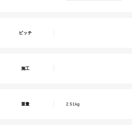
ピッチ
施工
重量
2.51kg