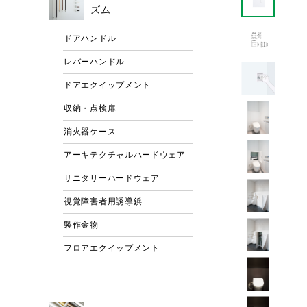
ズム
ドアハンドル
レバーハンドル
ドアエクイップメント
収納・点検扉
消火器ケース
アーキテクチャルハードウェア
サニタリーハードウェア
視覚障害者用誘導鋲
製作金物
フロアエクイップメント