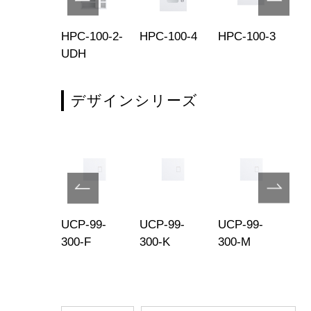
P-99-
HPC-100-2-
HPC-100-4
HPC-100-3
US
0-F
UDH
43
デザインシリーズ
P-99-
UCP-99-
UCP-99-
UCP-99-
UC
0-M
300-F
300-K
300-M
45