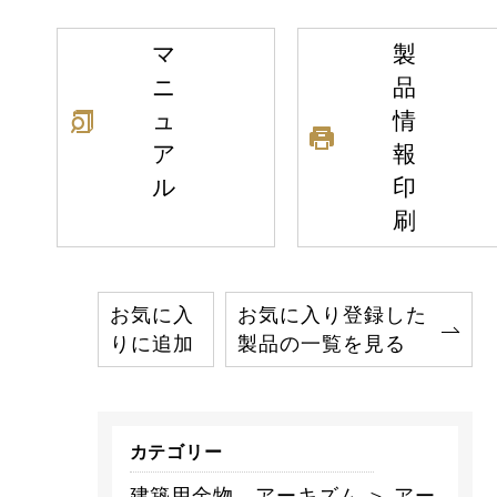
マ
製
ニ
品
ュ
情
ア
報
ル
印
刷
お気に入
お気に入り登録した
りに追加
製品の一覧を見る
カテゴリー
建築用金物 アーキズム ＞ アー