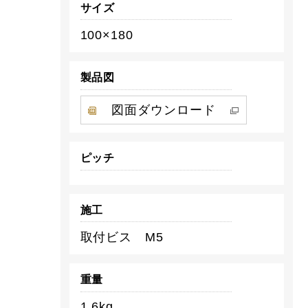
サイズ
100×180
製品図
図面ダウンロード
ピッチ
施工
取付ビス M5
重量
1.6kg