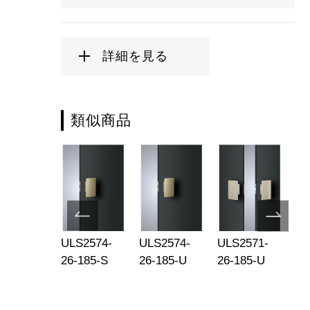
詳細を見る
類似商品
S2574-
ULS2574-
ULS2574-
ULS2571-
UL
-101-S
26-185-S
26-185-U
26-185-U
26