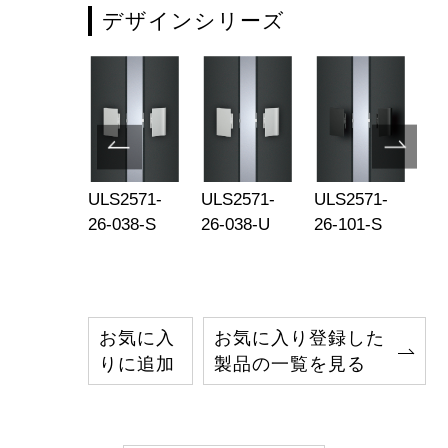
デザインシリーズ
S2571-
ULS2571-
ULS2571-
ULS2571-
UL
-185-U
26-038-S
26-038-U
26-101-S
26
お気に入
お気に入り登録した
りに追加
製品の一覧を見る