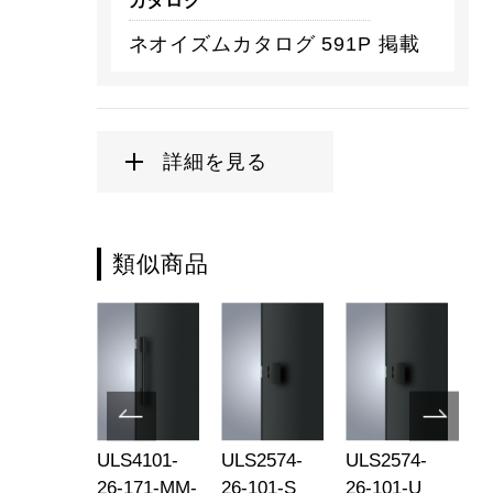
カタログ
ネオイズムカタログ 591P 掲載
詳細を見る
類似商品
S4100-
ULS4101-
ULS2574-
ULS2574-
UL
-131-LM-
26-171-MM-
26-101-S
26-101-U
26