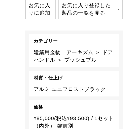
お気に入
お気に入り登録した
りに追加
製品の一覧を見る
カテゴリー
建築用金物 アーキズム ＞ ドア
ハンドル ＞ プッシュプル
材質・仕上げ
アルミ ユニフロストブラック
価格
¥85,000(税込¥93,500) / 1セット
（内外） 錠前別