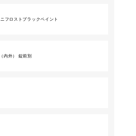
ユニフロストブラックペイント
セット（内外） 錠前別