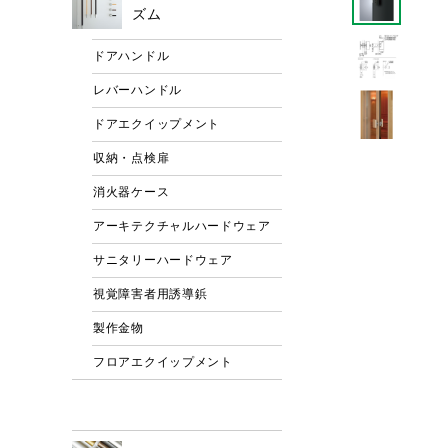
ズム
ドアハンドル
レバーハンドル
ドアエクイップメント
収納・点検扉
消火器ケース
アーキテクチャルハードウェア
サニタリーハードウェア
視覚障害者用誘導鋲
製作金物
フロアエクイップメント