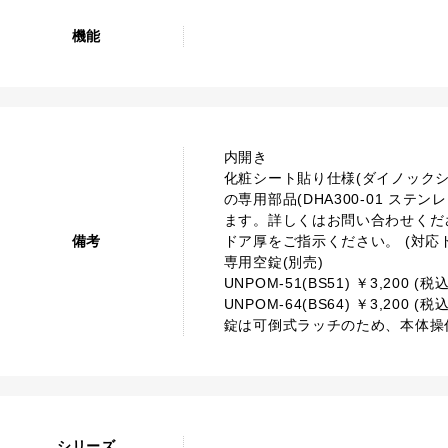
機能
内開き
化粧シート貼り仕様(ダイノック
の専用部品(DHA300-01 ステンレ
ます。詳しくはお問い合わせくだ
備考
ドア厚をご指示ください。 (対応ドア
専用空錠(別売)
UNPOM-51(BS51) ￥3,200 (税込
UNPOM-64(BS64) ￥3,200 (税込
錠は可倒式ラッチのため、本体操
シリーズ