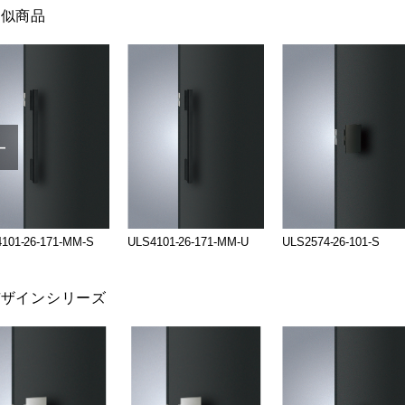
類似商品
101-26-171-MM-S
ULS4101-26-171-MM-U
ULS2574-26-101-S
デザインシリーズ