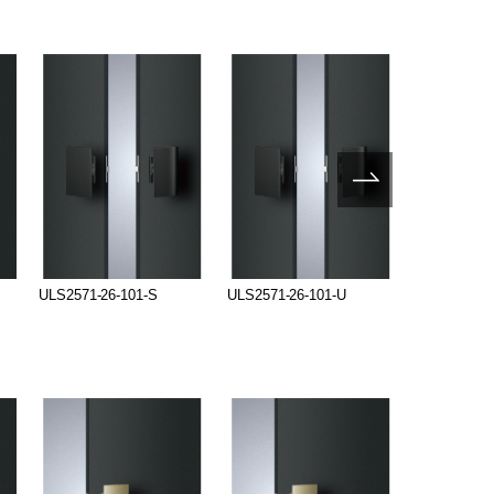
ULS2571-26-101-S
ULS2571-26-101-U
ULS2570-26