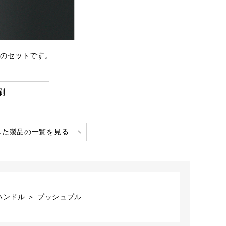
-51のセットです。
刷
した製品の一覧を見る
ハンドル ＞ プッシュプル