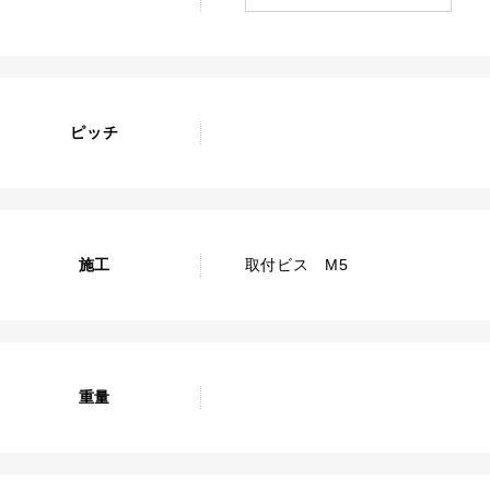
ピッチ
施工
取付ビス M5
重量