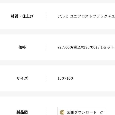
材質・仕上げ
アルミ ユニフロストブラック＋
価格
¥27,000(税込¥29,700) / 1
サイズ
180×100
製品図
図面ダウンロード