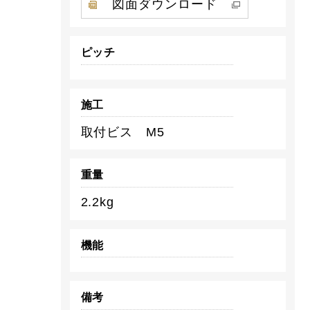
図面ダウンロード
ピッチ
施工
取付ビス M5
重量
2.2kg
機能
備考