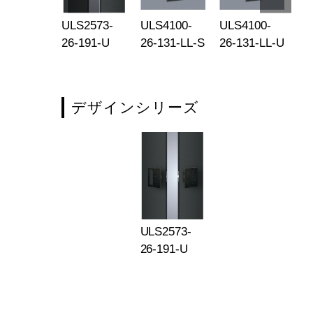
S2308-
ULS2573-
ULS4100-
ULS4100-
UL
-121-RS
26-191-U
26-131-LL-S
26-131-LL-U
26
S
デザインシリーズ
ULS2573-
26-191-U