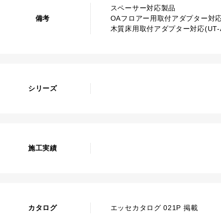
スペーサー対応製品
備考
OAフロアー用取付アダプター対
木質床用取付アダプター対応(UT-A
シリーズ
施工実績
カタログ
エッセカタログ 021P 掲載