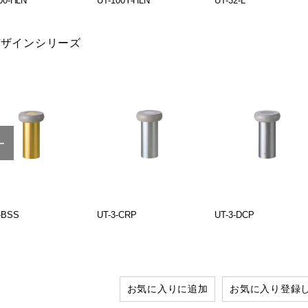
00-HLN
UT-100Y-HLN
UT-32-L
デザインシリーズ
-BSS
UT-3-CRP
UT-3-DCP
お気に入りに追加
お気に入り登録