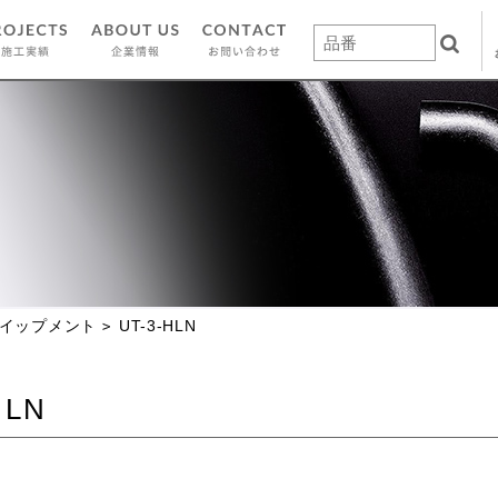
イップメント
UT-3-HLN
HLN