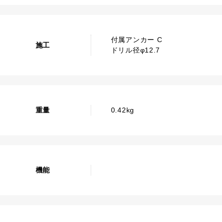
付属アンカー C
施工
ドリル径φ12.7
重量
0.42kg
機能