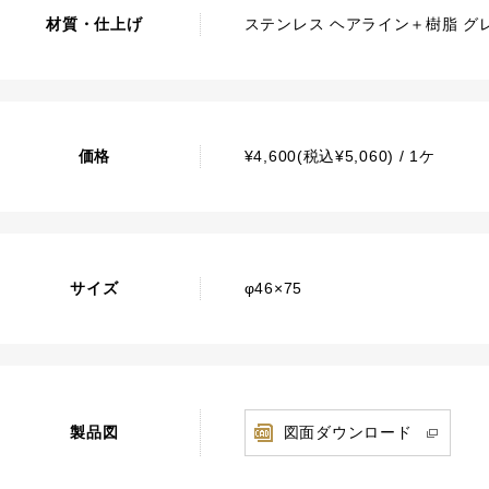
材質・仕上げ
ステンレス ヘアライン＋樹脂 グ
価格
¥4,600(税込¥5,060) / 1ケ
サイズ
φ46×75
製品図
図面ダウンロード