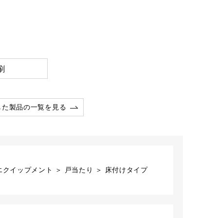
刷
した製品の一覧を見る
エクイップメント ＞ 戸当たり ＞ 床付けタイプ