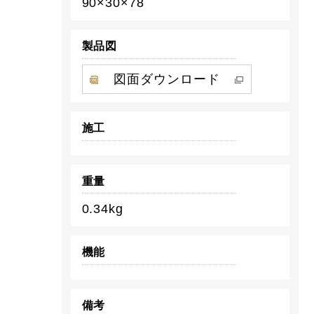
90×30×78
製品図
図面ダウンロード
施工
重量
0.34kg
機能
備考