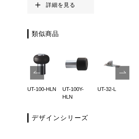
詳細を見る
類似商品
-1-HLN
UT-100-HLN
UT-100Y-
UT-32-L
UT
HLN
01
デザインシリーズ