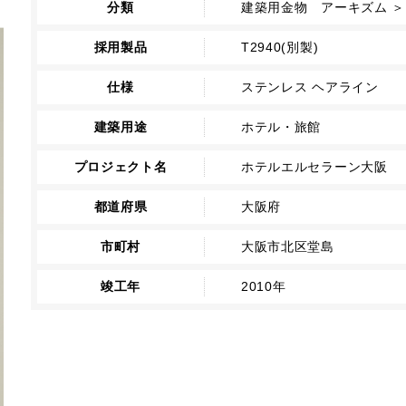
分類
建築用金物 アーキズム ＞
採用製品
T2940(別製)
仕様
ステンレス ヘアライン
建築用途
ホテル・旅館
プロジェクト名
ホテルエルセラーン大阪
都道府県
大阪府
市町村
大阪市北区堂島
竣工年
2010年