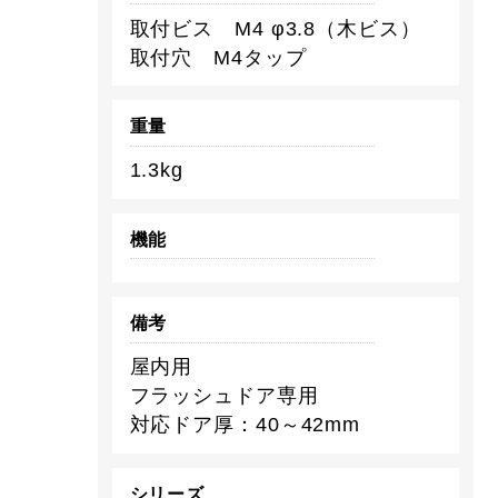
取付ビス M4 φ3.8（木ビス）
取付穴 M4タップ
重量
1.3kg
機能
備考
屋内用
フラッシュドア専用
対応ドア厚：40～42mm
シリーズ