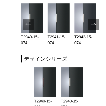
-301-10-
T2940-15-
T2941-15-
T2942-15-
TH
4G
074
074
074
B
デザインシリーズ
T2940-15-
T2940-15-