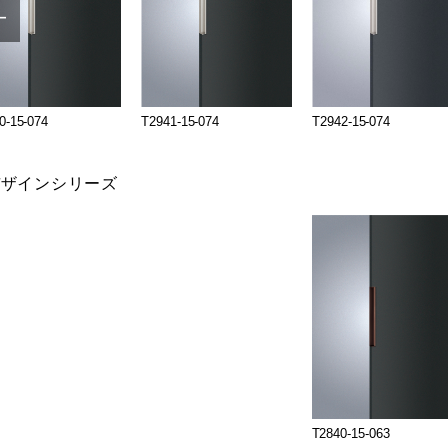
0-15-074
T2941-15-074
T2942-15-074
デザインシリーズ
T2840-15-063