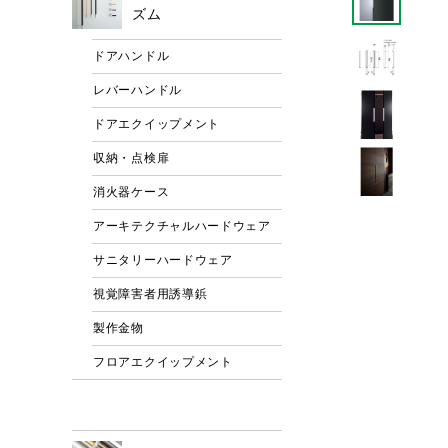
ズム
ドアハンドル
レバーハンドル
ドアエクイップメント
収納・点検扉
消火器ケース
アーキテクチャルハードウェア
サニタリーハードウェア
視覚障害者用誘導鋲
製作金物
フロアエクイップメント