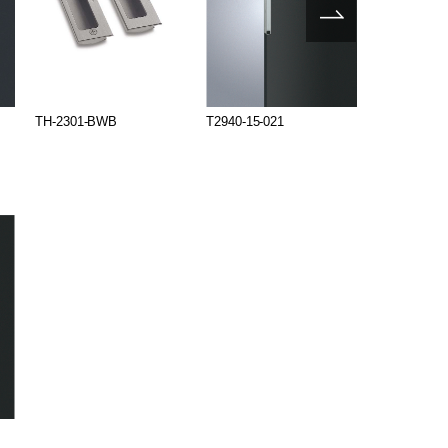
TH-2301-BWB
T2940-15-021
T2941-15-0