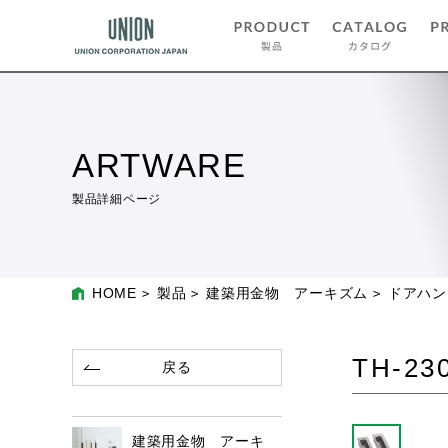
ARTWARE
製品詳細ページ
HOME
製品
建築用金物 アーキズム
ドアハン
TH-23
戻る
建築用金物 アーキ