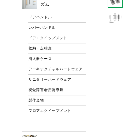
ズム
ドアハンドル
レバーハンドル
ドアエクイップメント
収納・点検扉
消火器ケース
アーキテクチャルハードウェア
サニタリーハードウェア
視覚障害者用誘導鋲
製作金物
フロアエクイップメント