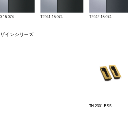
0-15-074
T2941-15-074
T2942-15-074
デザインシリーズ
TH-2301-BSS