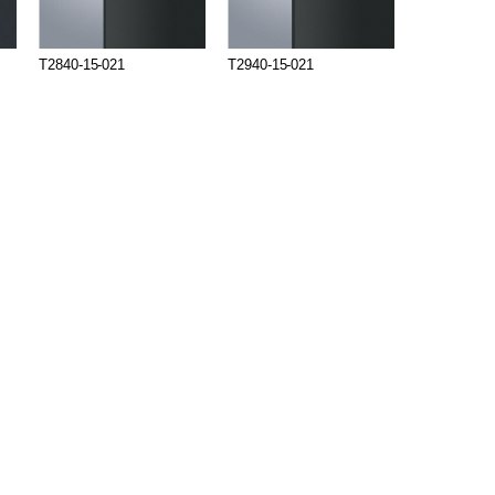
T2840-15-021
T2940-15-021
T2941-15-0