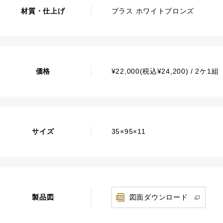
材質・仕上げ
ブラス ホワイトブロンズ
価格
¥22,000(税込¥24,200) / 2ケ1組
サイズ
35×95×11
製品図
図面ダウンロード