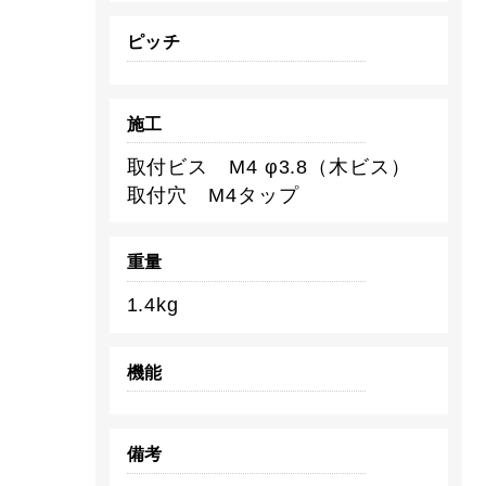
ピッチ
施工
取付ビス M4 φ3.8（木ビス）
取付穴 M4タップ
重量
1.4kg
機能
備考