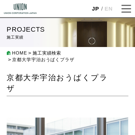
JP
EN
PROJECTS
施工実績
HOME
施工実績検索
京都大学宇治おうばくプラザ
京都大学宇治おうばくプラ
ザ