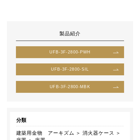
製品紹介
UFB-3F-2800-PWH
UFB-3F-2800-SIL
UFB-3F-2800-MBK
分類
建築用金物 アーキズム ＞ 消火器ケース ＞