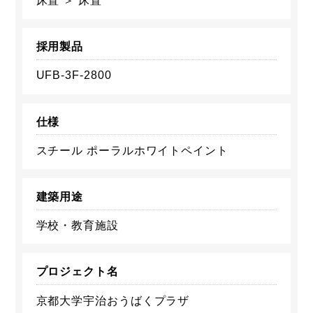
床置 ＞ 床置
採用製品
UFB-3F-2800
仕様
スチール ポーラルホワイトペイント
建築用途
学校・教育施設
プロジェクト名
京都大学宇治おうばくプラザ