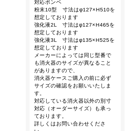
対応ボンベ
粉末10型 寸法はφ127×H510を
想定しております
強化液2L 寸法はφ127×H465を
想定しております
強化液3L 寸法はφ135×H525を
想定しております
メーカーによっては同じ型番で
も消火器のサイズが異なること
がありますので、
消火器ケースご購入の前に必ず
サイズの確認をお願いいたしま
す。
対応している消火器以外の別寸
対応（オーダーサイズ）も承っ
ております。
詳しくはお問い合わせくださ