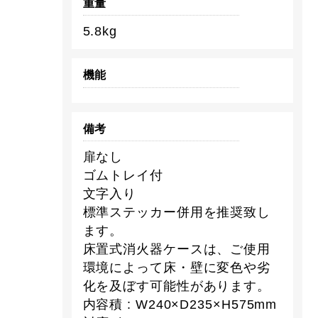
重量
5.8kg
機能
備考
扉なし
ゴムトレイ付
文字入り
標準ステッカー併用を推奨致し
ます。
床置式消火器ケースは、ご使用
環境によって床・壁に変色や劣
化を及ぼす可能性があります。
内容積 : W240×D235×H575mm