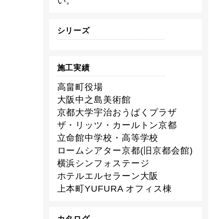
い。
シリーズ
施工実績
高畠町役場
大阪中之島美術館
京都大学宇治おうばくプラザ
ザ・リッツ・カールトン京都
立命館中学校・高等学校
ロームシアター京都(旧京都会館)
横浜シンフォステージ
ホテルエルセラーン大阪
上本町YUFURA オフィス棟
カタログ