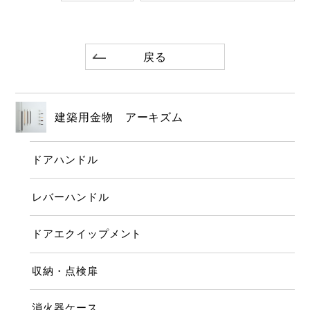
戻る
建築用金物 アーキズム
ドアハンドル
レバーハンドル
ドアエクイップメント
収納・点検扉
消火器ケース