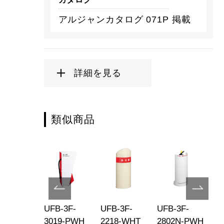
アルジャンカタログ 071P 掲載
詳細を見る
類似商品
B-3F-
UFB-3F-
UFB-3F-
UFB-3F-
UF
00-PWH
3019-PWH
2218-WHT
2802N-PWH
30