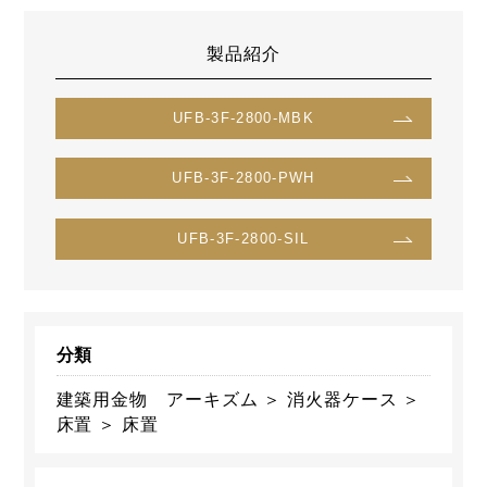
製品紹介
UFB-3F-2800-MBK
UFB-3F-2800-PWH
UFB-3F-2800-SIL
分類
建築用金物 アーキズム ＞ 消火器ケース ＞
床置 ＞ 床置