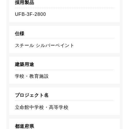
採用製品
UFB-3F-2800
仕様
スチール シルバーペイント
建築用途
学校・教育施設
プロジェクト名
立命館中学校・高等学校
都道府県