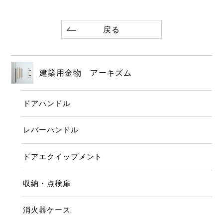
戻る
建築用金物 アーキズム
ドアハンドル
レバーハンドル
ドアエクイップメント
収納・点検扉
消火器ケース