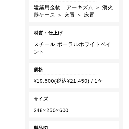
建築用金物 アーキズム ＞ 消火
器ケース ＞ 床置 ＞ 床置
材質・仕上げ
スチール ポーラルホワイトペイ
ント
価格
¥19,500(税込¥21,450) / 1ケ
サイズ
248×250×600
製品図