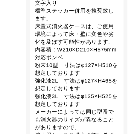
文字入り
標準ステッカー併用を推奨致し
ます。
床置式消火器ケースは、ご使用
環境によって床・壁に変色や劣
化を及ぼす可能性があります。
内容積 : W210×D210×H575mm
対応ボンベ
粉末10型 寸法はφ127×H510を
想定しております
強化液2L 寸法はφ127×H465を
想定しております
強化液3L 寸法はφ135×H525を
想定しております
メーカーによっては同じ型番で
も消火器のサイズが異なること
がありますので、