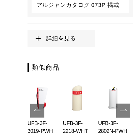
アルジャンカタログ 073P 掲載
詳細を見る
類似商品
B-3F-
UFB-3F-
UFB-3F-
UFB-3F-
UF
00-PWH
3019-PWH
2218-WHT
2802N-PWH
30
C