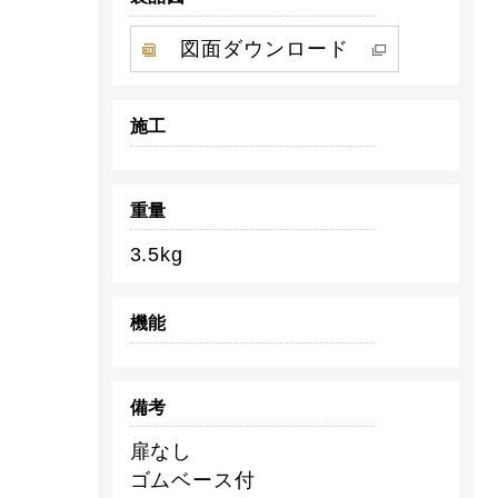
図面ダウンロード
施工
重量
3.5kg
機能
備考
扉なし
ゴムベース付