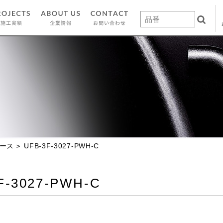
ース
UFB-3F-3027-PWH-C
F-3027-PWH-C