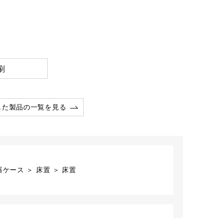
刷
した製品の一覧を見る
ケース ＞ 床置 ＞ 床置