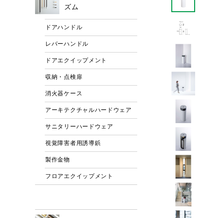
ズム
ドアハンドル
レバーハンドル
ドアエクイップメント
収納・点検扉
消火器ケース
アーキテクチャルハードウェア
サニタリーハードウェア
視覚障害者用誘導鋲
製作金物
フロアエクイップメント