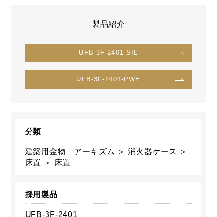
製品紹介
UFB-3F-2401-SIL
UFB-3F-2401-PWH
分類
建築用金物 アーキズム ＞ 消火器ケース ＞
床置 ＞ 床置
採用製品
UFB-3F-2401