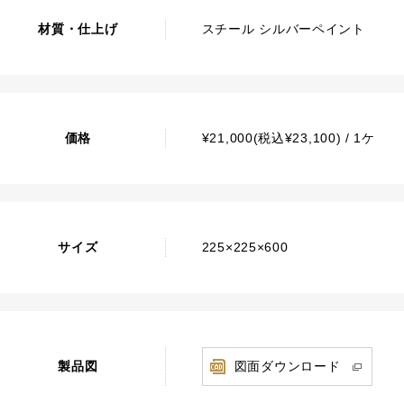
材質・仕上げ
スチール シルバーペイント
価格
¥21,000(税込¥23,100) / 1ケ
サイズ
225×225×600
製品図
図面ダウンロード