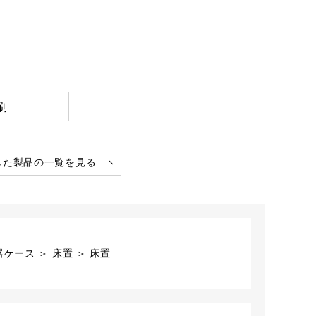
刷
した製品の一覧を見る
ケース ＞ 床置 ＞ 床置