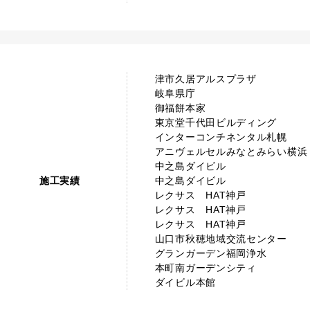
津市久居アルスプラザ
岐阜県庁
御福餅本家
東京堂千代田ビルディング
インターコンチネンタル札幌
アニヴェルセルみなとみらい横浜
中之島ダイビル
施工実績
中之島ダイビル
レクサス HAT神戸
レクサス HAT神戸
レクサス HAT神戸
山口市秋穂地域交流センター
グランガーデン福岡浄水
本町南ガーデンシティ
ダイビル本館