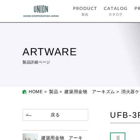
ARTWARE
製品詳細ページ
HOME
製品
建築用金物 アーキズム
消火器ケ
UFB-3
戻る
建築用金物 アーキ