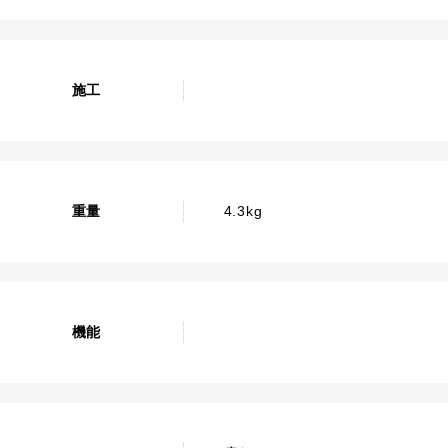
施工
重量
4.3kg
機能