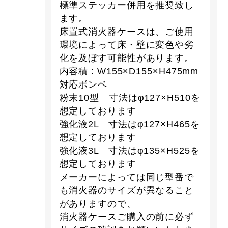
標準ステッカー併用を推奨致し
ます。
床置式消火器ケースは、ご使用
環境によって床・壁に変色や劣
化を及ぼす可能性があります。
内容積 : W155×D155×H475mm
対応ボンベ
粉末10型 寸法はφ127×H510を
想定しております
強化液2L 寸法はφ127×H465を
想定しております
強化液3L 寸法はφ135×H525を
想定しております
メーカーによっては同じ型番で
も消火器のサイズが異なること
がありますので、
消火器ケースご購入の前に必ず