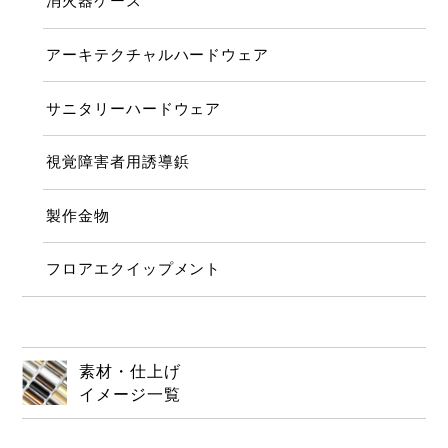
消火器ケース
アーキテクチャルハードウェア
サニタリーハードウェア
視覚障害者用誘導鋲
製作金物
フロアエクイップメント
素材・仕上げ
イメージ一覧