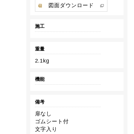
図面ダウンロード
施工
重量
2.1kg
機能
備考
扉なし
ゴムシート付
文字入り