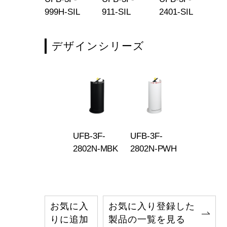
9H-BLK
999H-SIL
911-SIL
2401-SIL
25
デザインシリーズ
UFB-3F-
UFB-3F-
2802N-MBK
2802N-PWH
お気に入
お気に入り登録した
りに追加
製品の一覧を見る